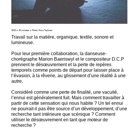
2015 ○ 45 minutes ○ Photo: Nora Teylouni
Travail sur la matière, organique, textile, sonore et
lumineuse.
Pour leur première collaboration, la danseuse-
chorégraphe Marion Baeriswyl et le compositeur D.C.P
prennent le désœuvrement et la perte de repères
temporels comme points de départ pour laisser place à
l’évasion, à la rêverie, au glissement d’une réalité à une
autre.
Considéré comme une perte de finalité, une vacuité,
l’ennui est généralement fuit. Mais comment travailler à
partir de cette sensation qui nous habite ? Un tel ennui
ne pourrait-il pas être source d’un développement, d’une
recherche tant intérieure que scénique ? Comment
utiliser le désœuvrement en tant que moteur de
recherche ?