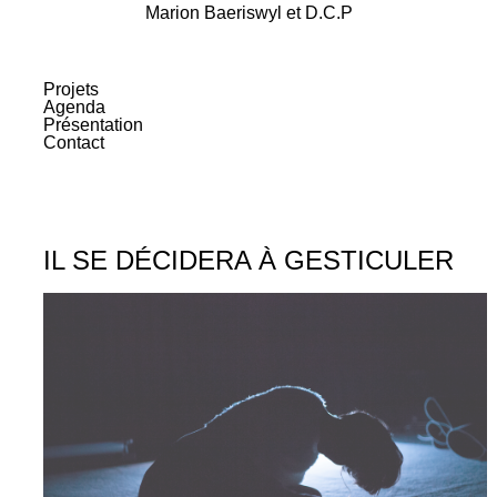
Skip
Marion Baeriswyl et D.C.P
to
content
Projets
Agenda
Présentation
Contact
IL SE DÉCIDERA À GESTICULER