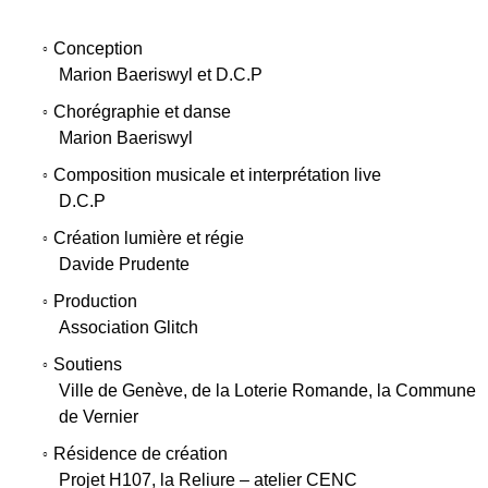
Conception
○
Marion Baeriswyl et D.C.P
Chorégraphie et danse
○
Marion Baeriswyl
Composition musicale et interprétation live
○
D.C.P
Création lumière et régie
○
Davide Prudente
Production
○
Association Glitch
Soutiens
○
Ville de Genève, de la Loterie Romande, la Commune
de Vernier
Résidence de création
○
Projet H107, la Reliure – atelier CENC